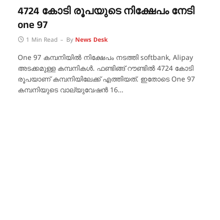
4724 കോടി രൂപയുടെ നിക്ഷേപം നേടി
one 97
1 Min Read
By
News Desk
One 97 കമ്പനിയില്‍ നിക്ഷേപം നടത്തി softbank, Alipay
അടക്കമുള്ള കമ്പനികള്‍. ഫണ്ടിങ്ങ് റൗണ്ടില്‍ 4724 കോടി
രൂപയാണ് കമ്പനിയിലേക്ക് എത്തിയത്. ഇതോടെ One 97
കമ്പനിയുടെ വാല്യുവേഷന്‍ 16…