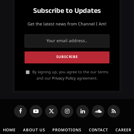
Subscribe to Updates
Get the latest news from Channel I Am!
By signing up, you agree to the our terms
and our
Privacy Policy
agreement.
Facebook
YouTube
X
Instagram
LinkedIn
SoundCloud
RSS
(Twitter)
HOME
ABOUT US
PROMOTIONS
CONTACT
CAREER