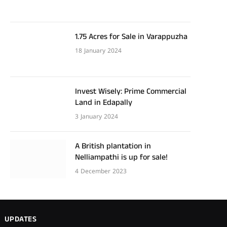
1.75 Acres for Sale in Varappuzha
18 January 2024
Invest Wisely: Prime Commercial
Land in Edapally
3 January 2024
A British plantation in
Nelliampathi is up for sale!
4 December 2023
UPDATES