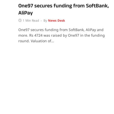
One97 secures funding from SoftBank,
AliPay
1 Min Read
By
News Desk
One97 secures funding from SoftBank, AliPay and
more. Rs 4724 was raised by One97 in the funding
round. Valuation of…