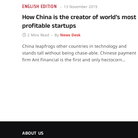
ENGLISH EDITION
13 November 2019
How China is the creator of world’s most
profitable startups
2 Mins Read
By
News Desk
China leapfrogs other countries in technology and
stands tall without being chase-able. Chinese payment
firm Ant Financial is the first and only hectocorn…
ABOUT US