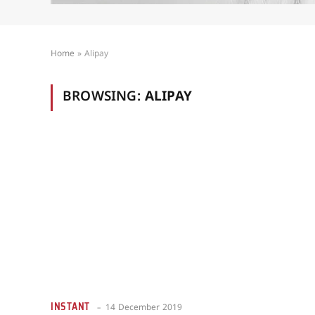
Home
»
Alipay
BROWSING:
ALIPAY
INSTANT
14 December 2019