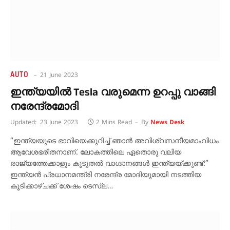
AUTO
21 June 2023
ഇന്ത്യയിൽ Tesla വരുമെന്ന ഉറപ്പു വാങ്ങി
നരേന്ദ്രമോദി
Updated:
23 June 2023
2 Mins Read
By
News Desk
“ഇന്ത്യയുടെ ഭാവിയെക്കുറിച്ച് ഞാൻ അവിശ്വസനീയമാംവിധം
ആവേശഭരിതനാണ്. ലോകത്തിലെ ഏതൊരു വലിയ
രാജ്യത്തേക്കാളും കൂടുതൽ വാഗ്ദാനങ്ങൾ ഇന്ത്യയ്ക്കുണ്ട്:”
ഇന്ത്യൻ പ്രധാനമന്ത്രി നരേന്ദ്ര മോദിയുമായി നടത്തിയ
കൂടിക്കാഴ്ചക്ക് ശേഷം ടെസ്‌ല…