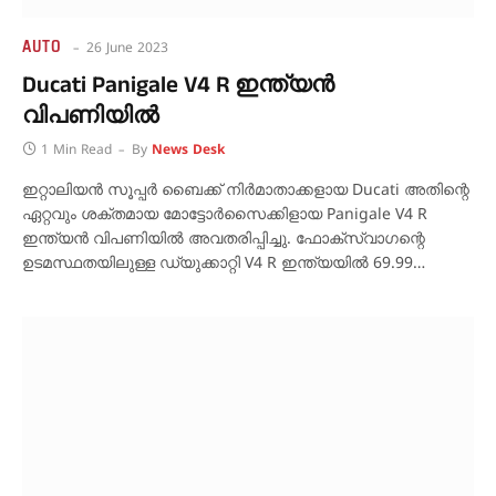
AUTO
26 June 2023
Ducati Panigale V4 R ഇന്ത്യൻ
വിപണിയിൽ
1 Min Read
By
News Desk
ഇറ്റാലിയൻ സൂപ്പർ ബൈക്ക് നിർമാതാക്കളായ Ducati അതിന്റെ
ഏറ്റവും ശക്തമായ മോട്ടോർസൈക്കിളായ Panigale V4 R
ഇന്ത്യൻ വിപണിയിൽ അവതരിപ്പിച്ചു. ഫോക്‌സ്‌വാഗന്റെ
ഉടമസ്ഥതയിലുള്ള ഡ്യുക്കാറ്റി V4 R ഇന്ത്യയിൽ 69.99…