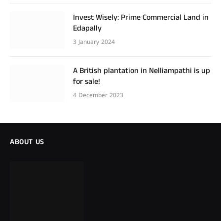
Invest Wisely: Prime Commercial Land in
Edapally
3 January 2024
A British plantation in Nelliampathi is up
for sale!
4 December 2023
ABOUT US