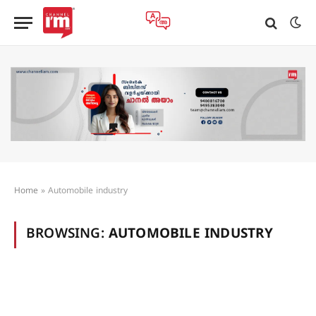
Home
»
Automobile industry
BROWSING:
AUTOMOBILE INDUSTRY