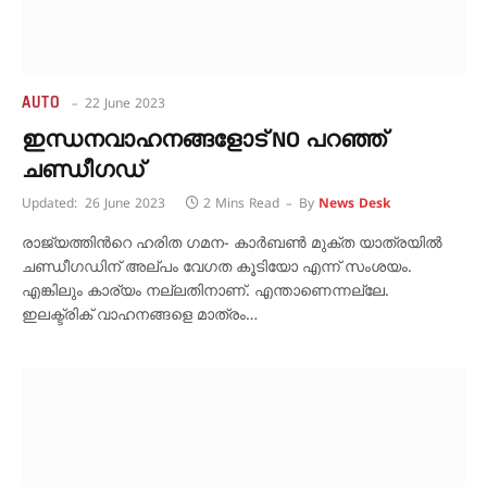
AUTO
22 June 2023
ഇന്ധനവാഹനങ്ങളോട് NO പറഞ്ഞ്
ചണ്ഡീഗഡ്
Updated:
26 June 2023
2 Mins Read
By
News Desk
രാജ്യത്തിൻറെ ഹരിത ഗമന- കാർബൺ മുക്ത യാത്രയിൽ
ചണ്ഡീഗഡിന് അല്പം വേഗത കൂടിയോ എന്ന് സംശയം.
എങ്കിലും കാര്യം നല്ലതിനാണ്. എന്താണെന്നല്ലേ.
ഇലക്ട്രിക് വാഹനങ്ങളെ മാത്രം…