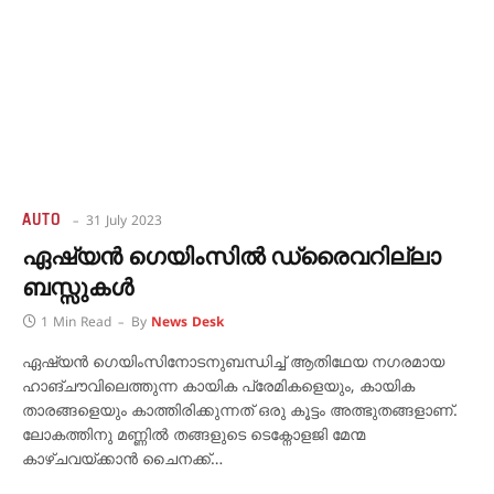
AUTO
31 July 2023
ഏഷ്യൻ ഗെയിംസിൽ‌ ഡ്രൈവറില്ലാ
ബസ്സുകൾ
1 Min Read
By
News Desk
ഏഷ്യൻ ഗെയിംസിനോടനുബന്ധിച്ച് ആതിഥേയ നഗരമായ
ഹാങ്ചൗവിലെത്തുന്ന കായിക പ്രേമികളെയും, കായിക
താരങ്ങളെയും കാത്തിരിക്കുന്നത് ഒരു കൂട്ടം അത്ഭുതങ്ങളാണ്.
ലോകത്തിനു മണ്ണിൽ തങ്ങളുടെ ടെക്നോളജി മേന്മ
കാഴ്ചവയ്ക്കാൻ ചൈനക്ക്…