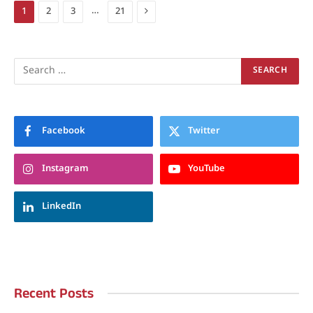
Next
…
1
2
3
21
Facebook
Twitter
Instagram
YouTube
LinkedIn
Recent Posts