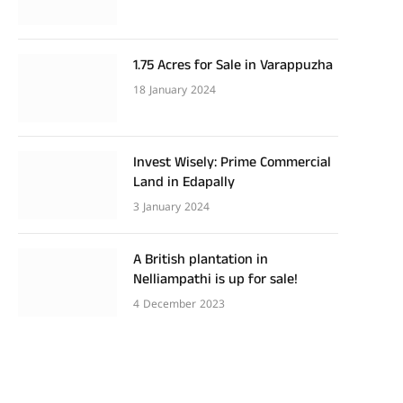
1.75 Acres for Sale in Varappuzha
18 January 2024
Invest Wisely: Prime Commercial
Land in Edapally
3 January 2024
A British plantation in
Nelliampathi is up for sale!
4 December 2023