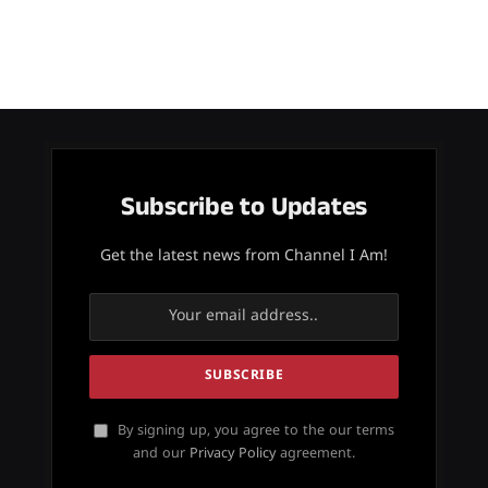
Subscribe to Updates
Get the latest news from Channel I Am!
By signing up, you agree to the our terms
and our
Privacy Policy
agreement.