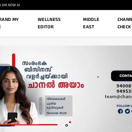
I AM NOW AI
RAND MY
WELLNESS
MIDDLE
CHANN
E
EDITOR
EAST
CHECK