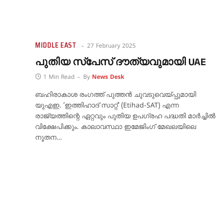
MIDDLE EAST
27 February 2025
പുതിയ സ്പേസ് ദൗത്യവുമായി UAE
1 Min Read
By
News Desk
ബഹിരാകാശ രംഗത്ത് പുത്തൻ ചുവടുവെയ്പ്പുമായി
യുഎഇ. ‘ഇത്തിഹാദ് സാറ്റ്’ (Etihad-SAT) എന്ന
രാജ്യത്തിന്റെ ഏറ്റവും പുതിയ ഉപഗ്രഹ പദ്ധതി മാർച്ചിൽ
വിക്ഷേപിക്കും. കാലാവസ്ഥാ ഇമേജിംഗ് മേഖലയിലെ
നൂതന…