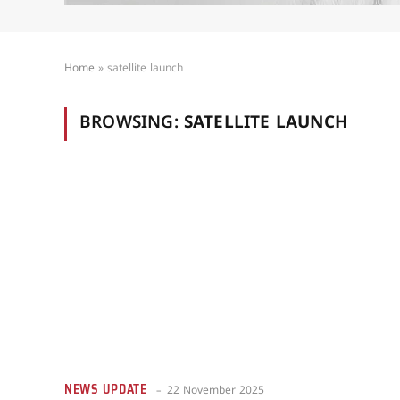
Home
»
satellite launch
BROWSING:
SATELLITE LAUNCH
NEWS UPDATE
22 November 2025