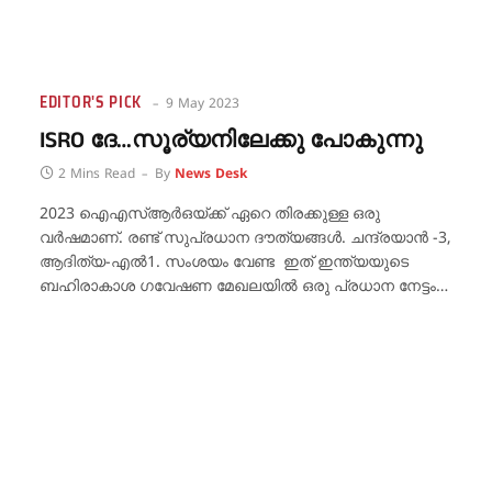
EDITOR'S PICK
9 May 2023
ISRO ദേ…സൂര്യനിലേക്കു പോകുന്നു
2 Mins Read
By
News Desk
2023 ഐഎസ്ആർഒയ്ക്ക് ഏറെ തിരക്കുള്ള ഒരു
വർഷമാണ്. രണ്ട് സുപ്രധാന ദൗത്യങ്ങൾ. ചന്ദ്രയാൻ -3,
ആദിത്യ-എൽ1. സംശയം വേണ്ട ഇത് ഇന്ത്യയുടെ
ബഹിരാകാശ ഗവേഷണ മേഖലയിൽ ഒരു പ്രധാന നേട്ടം…