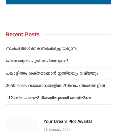
Recent Posts
സംരംഭങ്ങൾക്ക് കണക്കെടുപ്പ് വരുന്നു
ജിയോയുടെ പുതിയ പ്ലാനുകൾ
പങ്കാളിത്തം ശക്തമാക്കാൻ ഇന്ത്യയും റഷ്യയും
2050 ഓടെ വയോജനങ്ങളിൽ 70%വും ഗ്രാമങ്ങളിൽ
112 സ്പെഷ്യൽ ട്രെയിനുമായി റെയിൽവേ
Your Dream Plot Awaits!
23 January 2024