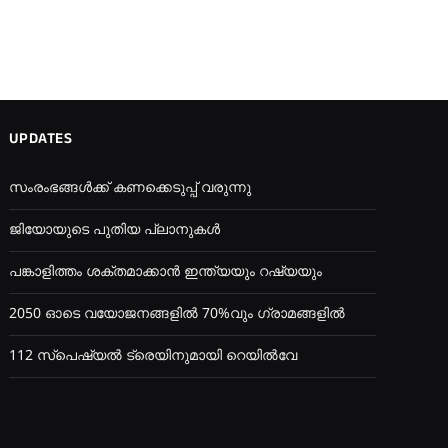
UPDATES
സംരംഭങ്ങൾക്ക് കണക്കെടുപ്പ് വരുന്നു
ജിയോയുടെ പുതിയ പ്ലാനുകൾ
പങ്കാളിത്തം ശക്തമാക്കാൻ ഇന്ത്യയും റഷ്യയും
2050 ഓടെ വയോജനങ്ങളിൽ 70%വും ഗ്രാമങ്ങളിൽ
112 സ്പെഷ്യൽ ട്രെയിനുമായി റെയിൽവേ