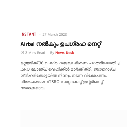
INSTANT
27 March 2023
Airtel നൽകും ഉപഗ്രഹ നെറ്റ്
2 Mins Read
By
News Desk
ഒറ്റയടിക്ക് 36 ഉപഗ്രഹങ്ങളെ ഭ്രമണ പഥത്തിലെത്തിച്ച്
ISRO ലോഞ്ച് വെഹിക്കിള്‍ മാര്‍ക്ക് ത്രീ. ഞായറാഴ്ച
ശ്രീഹരിക്കോട്ടയിൽ നിന്നും നടന്ന വിക്ഷേപണം
വിജയകരമെന്ന് ISRO സാറ്റലൈറ്റ് ഇന്റർനെറ്റ്
ദാതാക്കളായ…