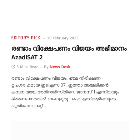
EDITOR'S PICK
10 February 2023
രണ്ടാം വിക്ഷേപണം വിജയം അഭിമാനം
AzadiSAT 2
3 Mins Read
By
News Desk
രണ്ടാം വിക്ഷേപണം വിജയം, ഭൗമ നിരീക്ഷണ
ഉപഗ്രഹമായ ഇഒഎസ് 07, ഇന്തോ അമേരിക്കൻ
കമ്പനിയായ അന്‍റാരിസിന്‍റെ, ജാനസ് 1എന്നിവയും
ഭ്രമണപഥത്തിൽ ബംഗളൂരു : ഐഎസ്ആർഒയുടെ
പുതിയ റോക്കറ്റ്…