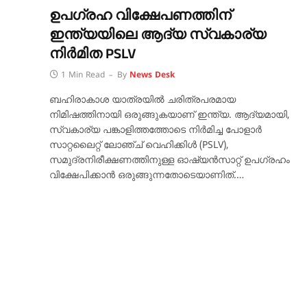
ഉപഗ്രഹ വിക്ഷേപണത്തിന്
ഇന്ത്യയിലെ ആദ്യ സ്വകാര്യ
നിർമിത‍ PSLV
1 Min Read
By
News Desk
ബഹിരാകാശ യാത്രയിൽ ചരിത്രപരമായ
നിമിഷത്തിനായി ഒരുങ്ങുകയാണ് ഇന്ത്യ. ആദ്യമായി,
സ്വകാര്യ പങ്കാളിത്തത്തോടെ നിർമിച്ച പോളാർ
സാറ്റലൈറ്റ് ലോഞ്ച് വെഹിക്കിൾ (PSLV),
സമുദ്രനിരീക്ഷണത്തിനുള്ള ഓഷ്യൻസാറ്റ് ഉപഗ്രഹം
വിക്ഷേപിക്കാൻ ഒരുങ്ങുന്നതോടെയാണിത്.…