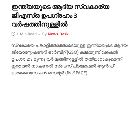
ഇന്ത്യയുടെ ആദ്യ സ്വകാര്യ
ജിഎസ്ഒ ഉപഗ്രഹം 3
വർഷത്തിനുള്ളിൽ
1 Min Read
By
News Desk
സ്വകാര്യ പങ്കാളിത്തത്തോടെയുള്ള ഇന്ത്യയുടെ ആദ്യ
ജിയോസ്റ്റേഷണറി ഓർബിറ്റ് (GSO) കമ്മ്യൂണിക്കേഷൻ
ഉപഗ്രഹം മൂന്നു വർഷത്തിനുള്ളിൽ തയ്യാറാകുമെന്ന്
ഇന്ത്യൻ നാഷണൽ സ്‌പേസ് പ്രമോഷൻ ആൻഡ്
ഓതറൈസേഷൻ സെന്റർ (IN-SPACE)…