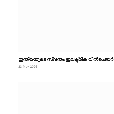
ഇന്ത്യയുടെ സ്വന്തം ഇലക്ട്രിക് വീൽചെയർ
23 May 2026