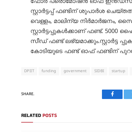
ഫോര്‍ പ്രൊമോഷന്‍ ഓഫ് ഇന്‍ഡസട്
സ്റ്റാര്‍ട്ടപ്പ് ഫണ്ടിന് ശുപാര്‍ശ
വെള്ളം, മാലിന്യ നിര്‍മാര്‍ജനം, 
സ്റ്റാര്‍ട്ടപ്പുകള്‍ക്കാണ് ഫണ്ട്. 5000 ഹൈട
സീഡ് ഫണ്ട് ലഭ്യമാക്കും.സ്റ്റാര്‍ട്ട പ്പ
കോടിയുടെ ഫണ്ട് ഓഫ് ഫണ്ടിന് പുറ
DPIIT
funding
government
SIDBI
startup
SHARE.
Faceboo
RELATED
POSTS