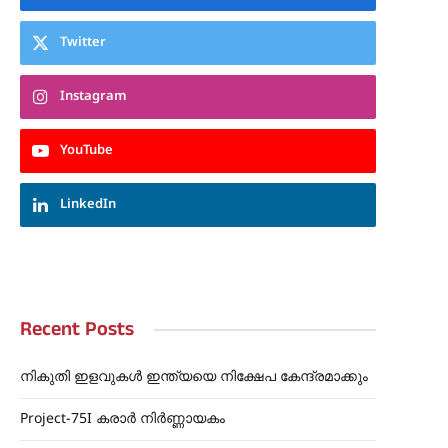
Twitter
Instagram
YouTube
LinkedIn
Recent Posts
p
നികുതി ഇളവുകൾ ഇന്ത്യയെ നിക്ഷേപ കേന്ദ്രമാക്കും
Project-75I കരാർ നിർണ്ണായകം