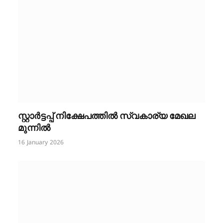
സ്റ്റാർട്ടപ്പ് നിക്ഷേപത്തിൽ സ്വകാര്യ മേഖല
മുന്നിൽ
16 January 2026