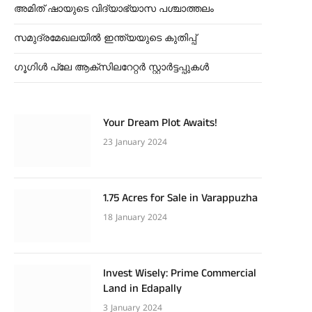
അമിത് ഷായുടെ വിദ്യാഭ്യാസ പശ്ചാത്തലം
സമുദ്രമേഖലയിൽ ഇന്ത്യയുടെ കുതിപ്പ്
ഗൂഗിൾ പ്ലേ ആക്സിലറേറ്റർ സ്റ്റാർട്ടപ്പുകൾ
Your Dream Plot Awaits!
23 January 2024
1.75 Acres for Sale in Varappuzha
18 January 2024
Invest Wisely: Prime Commercial
Land in Edapally
3 January 2024