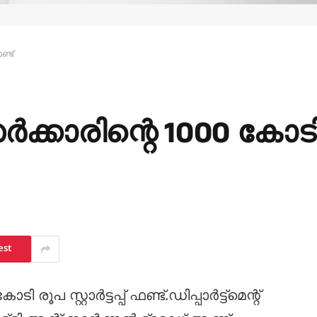
ഫണ്ട്
്ക് സര്‍ക്കാരിന്റെ 1000 കോ
est
ോടി രൂപ സ്റ്റാര്‍ട്ടപ്പ് ഫണ്ട്.ഡിപ്പാര്‍ട്ട്‌മെന്റ്