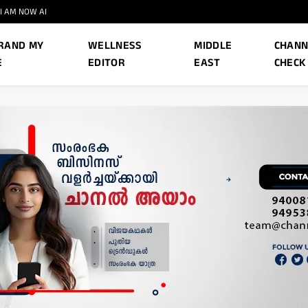
I AM NOW AI
RAND MY
WELLNESS
MIDDLE
CHANN
E
EDITOR
EAST
CHECK