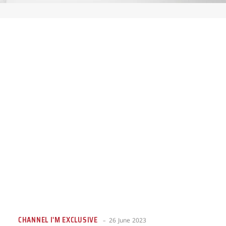
CHANNEL I'M EXCLUSIVE
26 June 2023