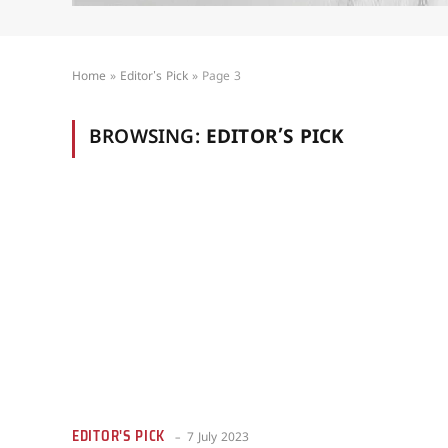
Home
»
Editor's Pick
»
Page 3
BROWSING:
EDITOR’S PICK
EDITOR'S PICK
7 July 2023