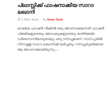
പ്ലാസ്റ്റിക്ക് ഫാഷനാക്കിയ സാറാ
ലഖാനി
2 Mins Read
By
News Desk
ലാക്‌മെ ഫാഷൻ വീക്കിൽ ഒരു അവസരമെന്നത് ഫാഷൻ
പ്രേമികളുടെയും മോഡലുകളുടെയും മാത്രമല്ല
ഡിസൈനർമാരുടെയും ഒരു സ്വപ്നമാണ്. നാഗ്പൂരിൽ
നിന്നുള്ള സാറാ ലഖാനിക്ക് ലഭിച്ചതും സ്വപ്നതുല്യമായ
ആ അവസരമായിരുന്നു.…