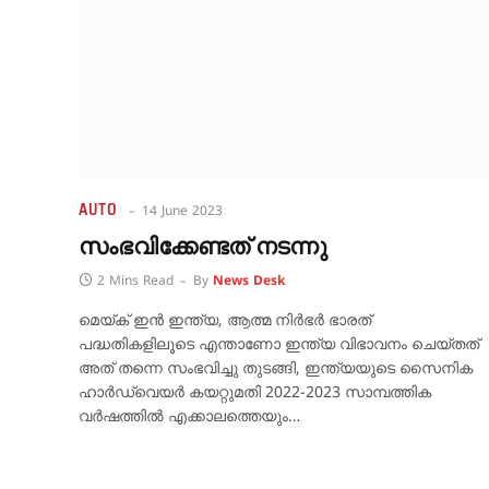
AUTO
14 June 2023
സംഭവിക്കേണ്ടത് നടന്നു
2 Mins Read
By
News Desk
മെയ്ക് ഇൻ ഇന്ത്യ, ആത്മ നിർഭർ ഭാരത്
പദ്ധതികളിലൂടെ എന്താണോ ഇന്ത്യ വിഭാവനം ചെയ്തത്
അത് തന്നെ സംഭവിച്ചു തുടങ്ങി, ഇന്ത്യയുടെ സൈനിക
ഹാർഡ്‌വെയർ കയറ്റുമതി 2022-2023 സാമ്പത്തിക
വർഷത്തിൽ എക്കാലത്തെയും…