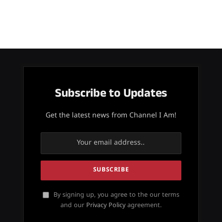
Subscribe to Updates
Get the latest news from Channel I Am!
By signing up, you agree to the our terms
and our
Privacy Policy
agreement.