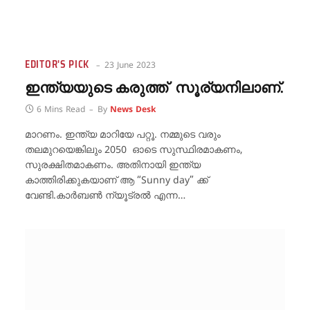
EDITOR'S PICK
23 June 2023
ഇന്ത്യയുടെ കരുത്ത്‌ സൂര്യനിലാണ്.
6 Mins Read
By
News Desk
മാറണം. ഇന്ത്യ മാറിയേ പറ്റൂ. നമ്മുടെ വരും
തലമുറയെങ്കിലും 2050 ഓടെ സുസ്ഥിരമാകണം,
സുരക്ഷിതമാകണം. അതിനായി ഇന്ത്യ
കാത്തിരിക്കുകയാണ് ആ “Sunny day” ക്ക്
വേണ്ടി.കാർബൺ ന്യൂട്രൽ എന്ന…