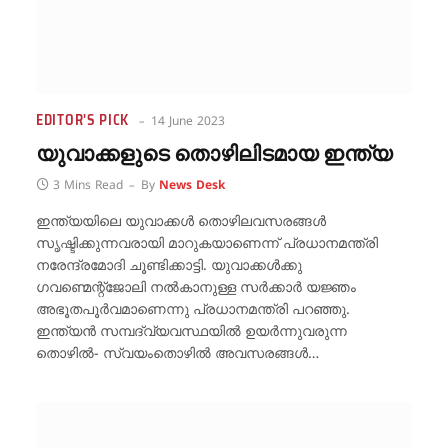
EDITOR'S PICK
14 June 2023
യുവാക്കളുടെ തൊഴിലിടമായ ഇന്ത്യ
3 Mins Read
By
News Desk
ഇന്ത്യയിലെ യുവാക്കൾ തൊഴിലവസരങ്ങൾ
സൃഷ്ടിക്കുന്നവരായി മാറുകയാണെന്ന് പ്രധാനമന്ത്രി
നരേന്ദ്രമോദി ചൂണ്ടിക്കാട്ടി. യുവാക്കൾക്കു
ഗവണ്മെന്റ്‌ജോലി നൽകാനുള്ള സർക്കാർ യജ്ഞം
അഭൂതപൂർവമാണെന്നു പ്രധാനമന്ത്രി പറഞ്ഞു.
ഇന്ത്യൻ സമ്പദ്‌വ്യവസ്ഥയിൽ ഉയർന്നുവരുന്ന
തൊഴിൽ- സ്വയംതൊഴിൽ അവസരങ്ങൾ…