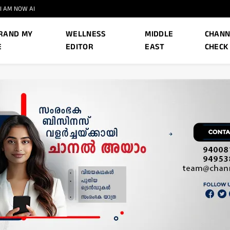
I AM NOW AI
RAND MY
WELLNESS
MIDDLE
CHANN
E
EDITOR
EAST
CHECK