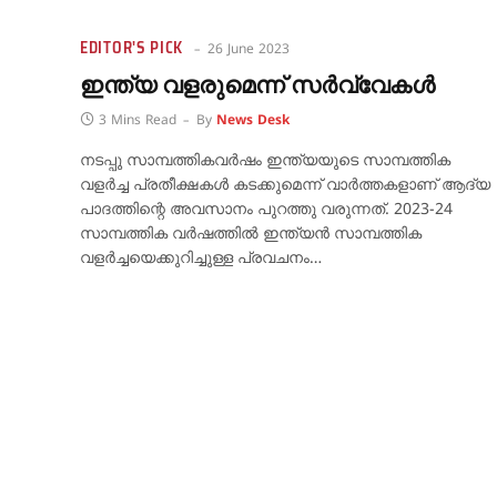
EDITOR'S PICK
26 June 2023
ഇന്ത്യ വളരുമെന്ന് സർവ്വേകൾ
3 Mins Read
By
News Desk
നടപ്പു സാമ്പത്തികവർഷം ഇന്ത്യയുടെ സാമ്പത്തിക
വളർച്ച പ്രതീക്ഷകൾ കടക്കുമെന്ന് വാർത്തകളാണ് ആദ്യ
പാദത്തിന്റെ അവസാനം പുറത്തു വരുന്നത്. 2023-24
സാമ്പത്തിക വർഷത്തിൽ ഇന്ത്യൻ സാമ്പത്തിക
വളർച്ചയെക്കുറിച്ചുള്ള പ്രവചനം…