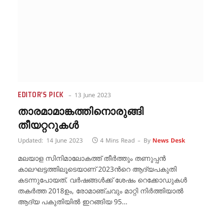
EDITOR'S PICK
13 June 2023
താരമാമാങ്കത്തിനൊരുങ്ങി
തീയറ്ററുകള്‍
Updated:
14 June 2023
4 Mins Read
By
News Desk
മലയാള സിനിമാലോകത്ത് തീര്‍ത്തും തണുപ്പന്‍
കാലഘട്ടത്തിലൂടെയാണ് 2023ന്‍റെ ആദ്യപകുതി
കടന്നുപോയത്. വര്‍ഷങ്ങള്‍ക്ക് ശേഷം റെക്കോഡുകള്‍
തകര്‍ത്ത 2018ഉം, രോമാഞ്ചവും മാറ്റി നിര്‍ത്തിയാല്‍
ആദ്യ പകുതിയില്‍ ഇറങ്ങിയ 95…