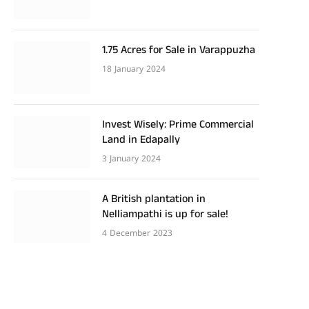
1.75 Acres for Sale in Varappuzha
18 January 2024
Invest Wisely: Prime Commercial
Land in Edapally
3 January 2024
A British plantation in
Nelliampathi is up for sale!
4 December 2023